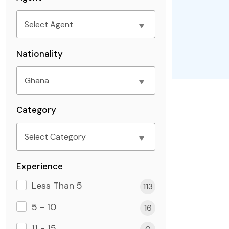
Nationality
Category
Experience
Less Than 5
113
5 - 10
16
11 - 15