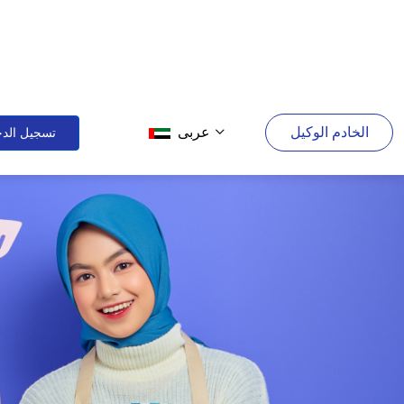
الخادم الوكيل
عربى
تسجيل الد