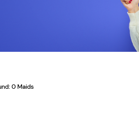
und:
0 Maids