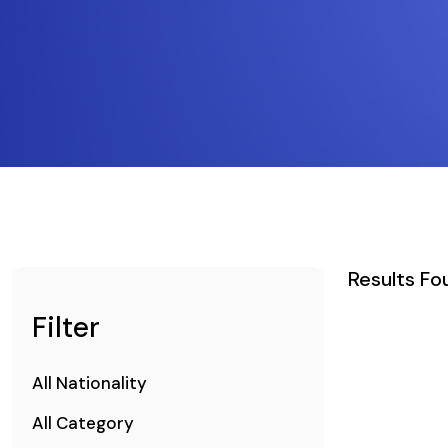
Results Fo
Filter
All Nationality
All Category