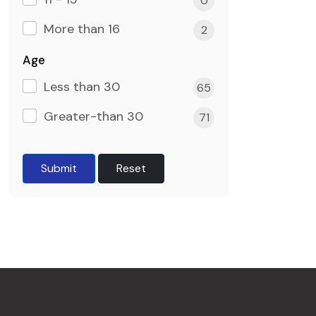
0
More than 16
2
Age
Less than 30
65
Greater-than 30
71
Submit
Reset